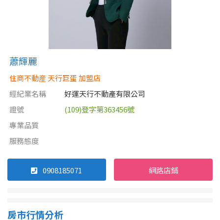
蕭輝麗
住商不動産 天行巨蛋 加盟店
經紀業名稱
好運天行不動產有限公司
證號
(109)登字第363456號
專業品質
服務態度
0908185071
網路店鋪
房市行情分析