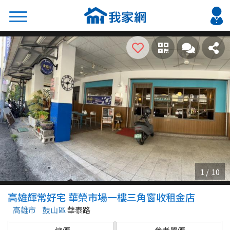
搜尋
熱門關鍵字
2026 台北降價好屋限量釋出
2026 新北降價好屋限量釋出
2026 台中降價好屋限量釋出
2026 台南降價好屋限量釋出
2026 高雄降價好屋限量釋出
縣市
區域
高雄輝常好宅 華榮市場一樓三角窗收租金店
不限
不限
高雄市
鼓山區
華泰路