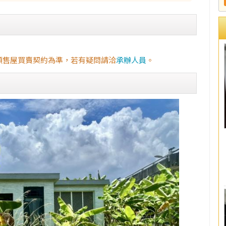
預售屋買賣契約為準，若有疑問請洽
承辦人員
。