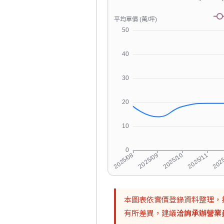
本圖表依實價登錄資料整理，
有所差異，建議
洽詢承辦營業