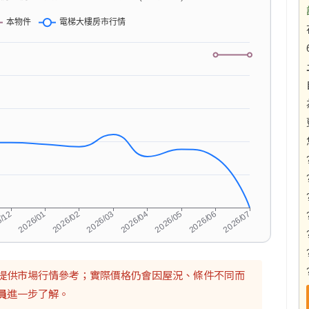
提供市場行情參考；實際價格仍會因屋況、條件不同而
員
進一步了解。