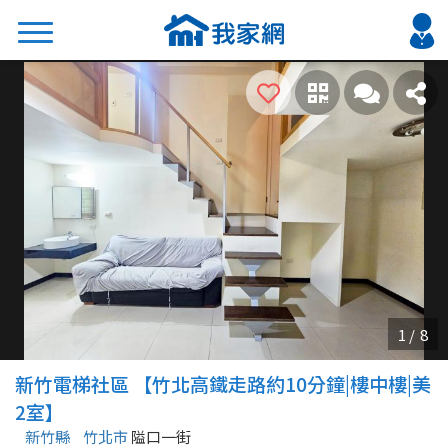
搜尋
熱門關鍵字
2026 台北降價好屋限量釋出
2026 新北降價好屋限量釋出
2026 台中降價好屋限量釋出
2026 台南降價好屋限量釋出
2026 高雄降價好屋限量釋出
縣市
區域
新竹電梯社區 【竹北高鐵走路約10分鐘|樓中樓|美
不限
不限
2室】
新竹縣
竹北市
隘口一街