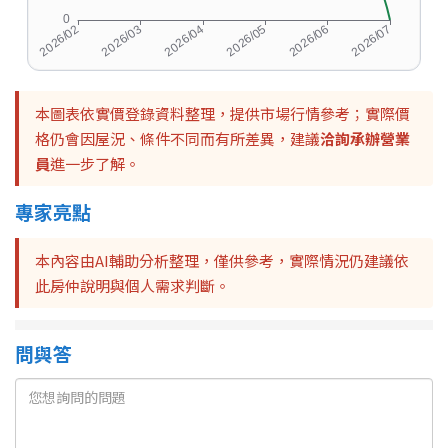
本圖表依實價登錄資料整理，提供市場行情參考；實際價
格仍會因屋況、條件不同而有所差異，建議
洽詢承辦營業
員
進一步了解。
專家亮點
本內容由AI輔助分析整理，僅供參考，實際情況仍建議依
此房仲說明與個人需求判斷。
問與答