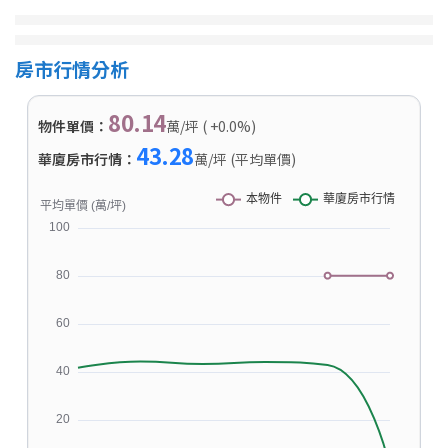
房市行情分析
80.14
物件單價：
萬/坪 ( +0.0%)
43.28
華廈房市行情：
萬/坪 (平均單價)