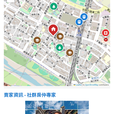
屋齡
不拘
5 年以下
5-10 年
10-20 年
20-30 年
30-40 年
40 年以上
售價
Leaflet
|
©
OpenStreetMap
contributors
賣家資訊 - 社群房仲專家