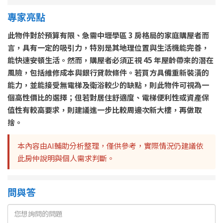
專家亮點
此物件對於預算有限、急需中壢學區 3 房格局的家庭購屋者而
言，具有一定的吸引力，特別是其地理位置與生活機能完善，
能快速安頓生活。然而，購屋者必須正視 45 年屋齡帶來的潛在
風險，包括維修成本與銀行貸款條件。若買方具備重新裝潢的
能力，並能接受無電梯及衛浴較少的缺點，則此物件可視為一
個高性價比的選擇；但若對居住舒適度、電梯便利性或資產保
值性有較高要求，則建議進一步比較周邊次新大樓，再做取
捨。
本內容由AI輔助分析整理，僅供參考，實際情況仍建議依
此房仲說明與個人需求判斷。
問與答