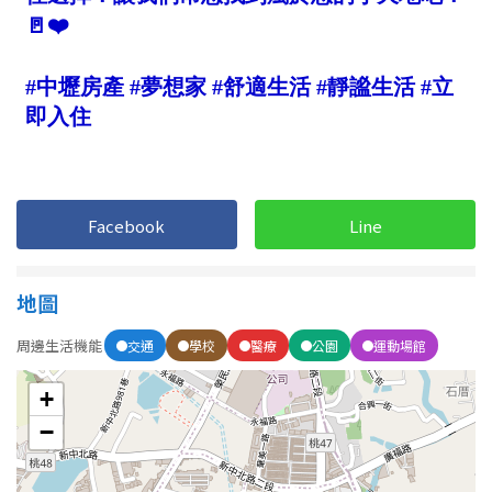
屋齡
不拘
5 年以下
5-10 年
10-20 年
20-30 年
30-40 年
Facebook
Line
40 年以上
地圖
周邊生活機能
交通
學校
醫療
公園
運動場館
售價
+
−