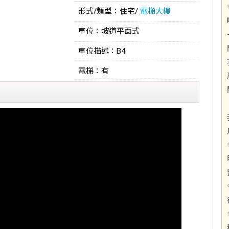
形式/類型：住宅/
電梯大樓
車位：坡道平面式
車位描述：B4
電梯：有