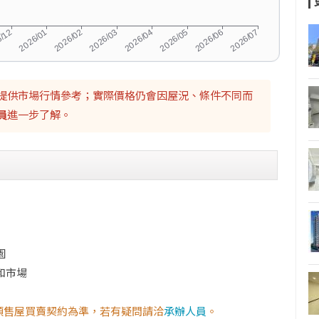
提供市場行情參考；實際價格仍會因屋況、條件不同而
員
進一步了解。
園
和市場
預售屋買賣契約為準，若有疑問請洽
承辦人員
。