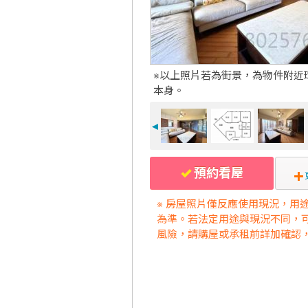
※以上照片若為街景，為物件附近
本身。
◄
預約看屋
※ 房屋照片僅反應使用現況，用
為準。若法定用途與現況不同，
風險，請購屋或承租前詳加確認