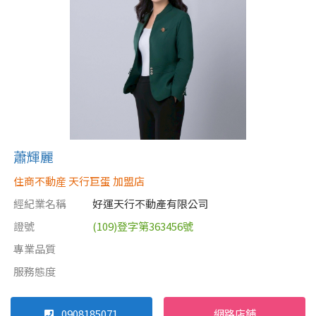
蕭輝麗
住商不動産 天行巨蛋 加盟店
經紀業名稱
好運天行不動產有限公司
證號
(109)登字第363456號
專業品質
服務態度
0908185071
網路店鋪