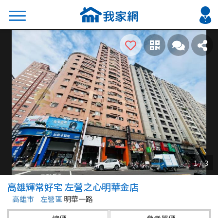
搜尋
熱門關鍵字
2026 台北降價好屋限量釋出
2026 新北降價好屋限量釋出
2026 台中降價好屋限量釋出
2026 台南降價好屋限量釋出
2026 高雄降價好屋限量釋出
縣市
區域
高雄輝常好宅 左營之心明華金店
不限
不限
高雄市
左營區
明華一路