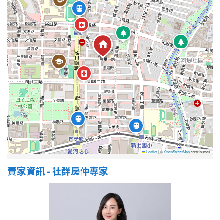
屋齡
不拘
5 年以下
5-10 年
10-20 年
20-30 年
30-40 年
40 年以上
Leaflet
|
©
OpenStreetMap
contributors
售價
賣家資訊 - 社群房仲專家