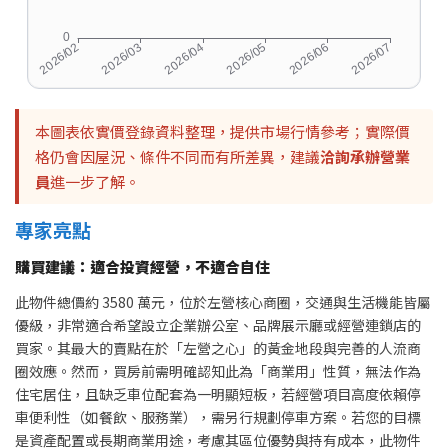
本圖表依實價登錄資料整理，提供市場行情參考；實際價
格仍會因屋況、條件不同而有所差異，建議
洽詢承辦營業
員
進一步了解。
專家亮點
購買建議：適合投資經營，不適合自住
此物件總價約 3580 萬元，位於左營核心商圈，交通與生活機能皆屬
優級，非常適合希望設立企業辦公室、品牌展示廳或經營連鎖店的
買家。其最大的賣點在於「左營之心」的黃金地段與完善的人流商
圈效應。然而，買房前需明確認知此為「商業用」性質，無法作為
住宅居住，且缺乏車位配套為一明顯短板，若經營項目高度依賴停
車便利性（如餐飲、服務業），需另行規劃停車方案。若您的目標
是資產配置或長期商業用途，考慮其區位優勢與持有成本，此物件