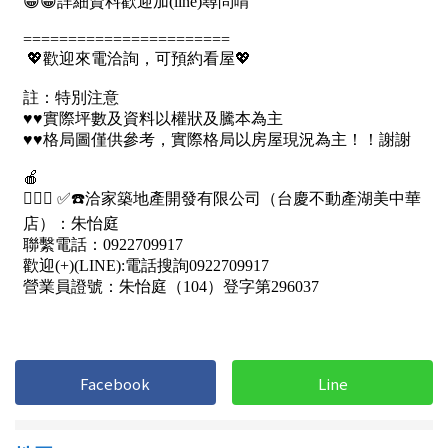
屋齡
不拘
5 年以下
5-10 年
10-20 年
20-30 年
30-40 年
40 年以上
售價
Facebook
Line