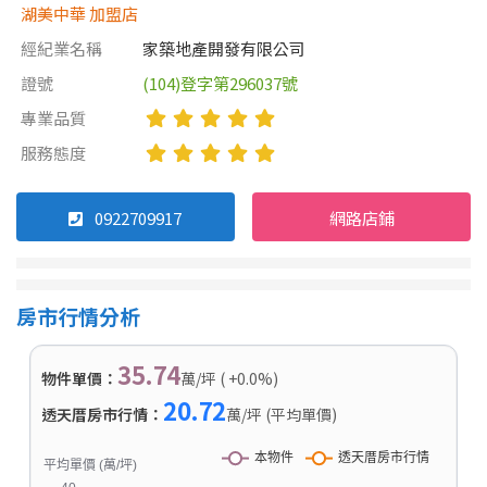
湖美中華 加盟店
經紀業名稱
家築地產開發有限公司
證號
(104)登字第296037號
專業品質
服務態度
0922709917
網路店鋪
房市行情分析
35.74
物件單價：
萬/坪 ( +0.0%)
20.72
透天厝房市行情：
萬/坪 (平均單價)