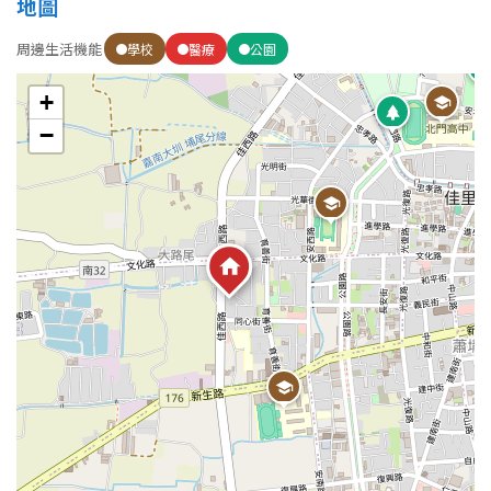
地圖
周邊生活機能
學校
醫療
公園
+
−