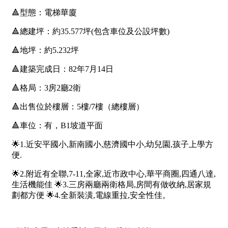
屋齡
不拘
5 年以下
5-10 年
10-20 年
20-30 年
30-40 年
40 年以上
售價