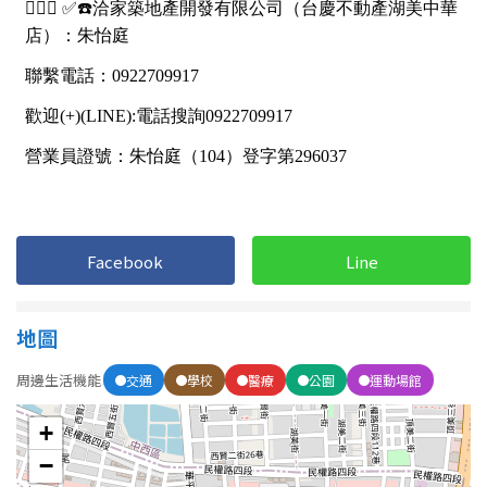
Facebook
Line
地圖
周邊生活機能
交通
學校
醫療
公園
運動場館
+
−