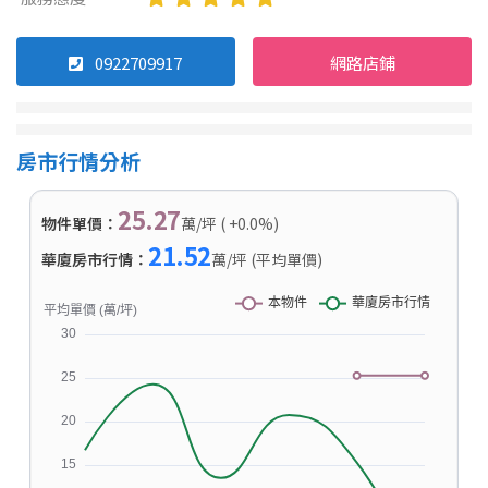
0922709917
網路店鋪
房市行情分析
25.27
物件單價：
萬/坪 ( +0.0%)
21.52
華廈房市行情：
萬/坪 (平均單價)