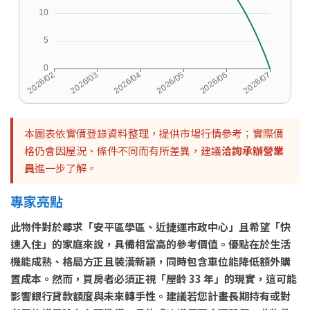
本圖表依實價登錄資料整理，提供市場行情參考；實際價
格仍會因屋況、條件不同而有所差異，建議
洽詢承辦營業
員
進一步了解。
專家亮點
此物件對於尋求「安平區學區、近捷運市政中心」且希望「快
速入住」的家庭來說，具備相當高的參考價值。優點在於生活
機能成熟、格局方正且裝潢新穎，同時包含車位能降低額外購
置成本。然而，買房者必須正視「屋齡 33 年」的現實，這可能
影響銀行貸款額度與未來轉手性。建議若您計畫長期持有或對