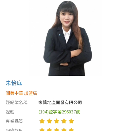
朱怡庭
湖美中華 加盟店
經紀業名稱
家築地產開發有限公司
證號
(104)登字第296037號
專業品質
服務態度