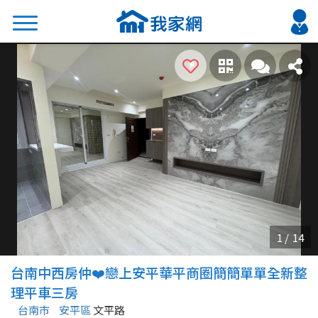
搜尋
熱門關鍵字
2026 台北降價好屋限量釋出
2026 新北降價好屋限量釋出
2026 台中降價好屋限量釋出
2026 台南降價好屋限量釋出
2026 高雄降價好屋限量釋出
縣市
區域
台南中西房仲❤️戀上安平華平商圈簡簡單單全新整
不限
不限
理平車三房
台南市
安平區
文平路