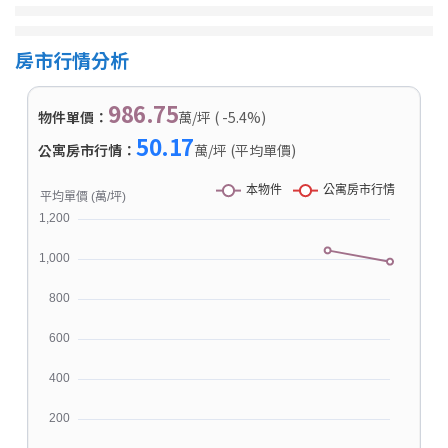
房市行情分析
986.75
物件單價：
萬/坪 ( -5.4%)
50.17
公寓房市行情：
萬/坪 (平均單價)