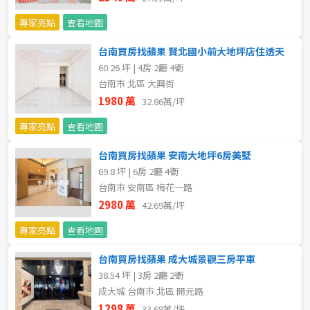
專家亮點
查看地圖
台南買房找蘋果 賢北國小前大地坪店住透天
60.26 坪 | 4房 2廳 4衛
台南市 北區 大興街
1980 萬
32.86萬/坪
專家亮點
查看地圖
台南買房找蘋果 安南大地坪6房美墅
69.8 坪 | 6房 2廳 4衛
台南市 安南區 梅花一路
2980 萬
42.69萬/坪
專家亮點
查看地圖
台南買房找蘋果 成大城景觀三房平車
38.54 坪 | 3房 2廳 2衛
成大城 台南市 北區 開元路
1298 萬
33.68萬/坪