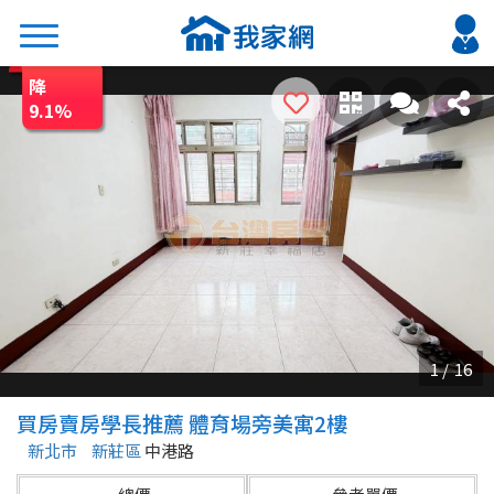
降
搜尋
9.1
%
熱門關鍵字
2026 台北降價好屋限量釋出
2026 新北降價好屋限量釋出
2026 台中降價好屋限量釋出
2026 台南降價好屋限量釋出
2026 高雄降價好屋限量釋出
縣市
區域
買房賣房學長推薦 體育場旁美寓2樓
不限
不限
新北市
新莊區
中港路