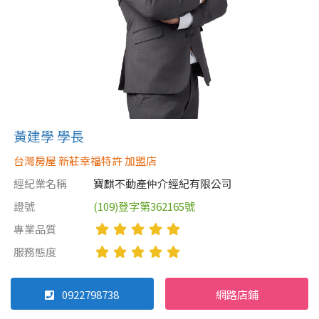
黃建學 學長
台灣房屋 新莊幸福特許 加盟店
經紀業名稱
寶麒不動產仲介經紀有限公司
證號
(109)登字第362165號
專業品質
服務態度
0922798738
網路店鋪