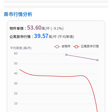
房市行情分析
53.60
物件單價：
萬/坪 ( -9.1%)
39.57
公寓房市行情：
萬/坪 (平均單價)