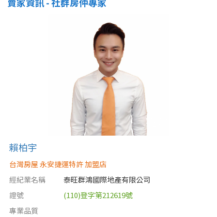
賣家資訊 - 社群房仲專家
賴柏宇
台灣房屋 永安捷運特許 加盟店
經紀業名稱
泰旺群鴻國際地產有限公司
證號
(110)登字第212619號
專業品質