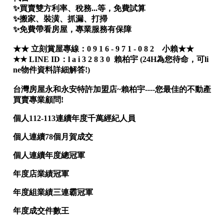
屋齡
不拘
5 年以下
5-10 年
10-20 年
20-30 年
30-40 年
40 年以上
售價