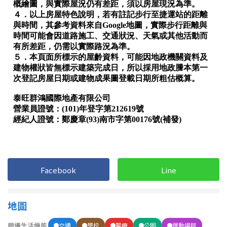
Facebook
Line
地圖
周邊生活機能
交通
學校
醫療
公園
運動場館