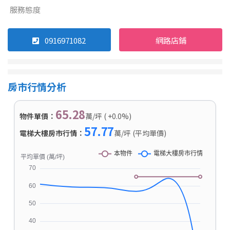
服務態度
0916971082
網路店鋪
房市行情分析
65.28
物件單價：
萬/坪 ( +0.0%)
57.77
電梯大樓房市行情：
萬/坪 (平均單價)