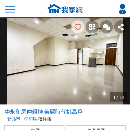
搜尋
熱門關鍵字
2026 台北降價好屋限量釋出
2026 新北降價好屋限量釋出
2026 台中降價好屋限量釋出
2026 台南降價好屋限量釋出
2026 高雄降價好屋限量釋出
縣市
區域
中永和房仲賴神 美麗時代挑高戶
不限
不限
新北市
中和區
福祥路