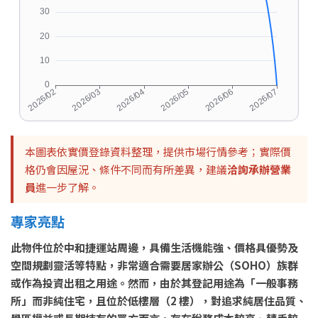
本圖表依實價登錄資料整理，提供市場行情參考；實際價
格仍會因屋況、條件不同而有所差異，建議
洽詢承辦營業
員
進一步了解。
專家亮點
此物件位於中和捷運站周邊，具備生活機能強、價格具優勢及
空間規劃靈活等特點，非常適合需要居家辦公（SOHO）族群
或作為投資出租之用途。然而，由於其登記用途為「一般事務
所」而非純住宅，且位於低樓層（2 樓），對追求純居住品質、