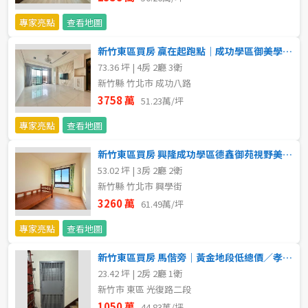
專家亮點
查看地圖
新竹東區買房 贏在起跑點｜成功學區御美學｜景觀四房雙車
73.36 坪 | 4房 2廳 3衛
新竹縣 竹北市 成功八路
3758 萬
51.23萬/坪
專家亮點
查看地圖
新竹東區買房 興隆成功學區德鑫御苑視野美三房
53.02 坪 | 3房 2廳 2衛
新竹縣 竹北市 興學街
3260 萬
61.49萬/坪
專家亮點
查看地圖
新竹東區買房 馬偕旁｜黃金地段低總價／孝親房
23.42 坪 | 2房 2廳 1衛
新竹市 東區 光復路二段
1050 萬
44.83萬/坪