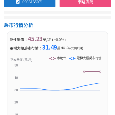
0908185071
網路店鋪
房市行情分析
45.23
物件單價：
萬/坪 ( +0.0%)
31.49
電梯大樓房市行情：
萬/坪 (平均單價)