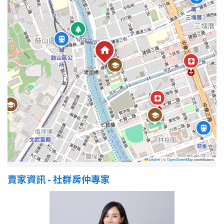
屋齡
不拘
5 年以下
5-10 年
10-20 年
20-30 年
30-40 年
40 年以上
Leaflet
|
©
OpenStreetMap
contributors
售價
賣家資訊 - 社群房仲專家