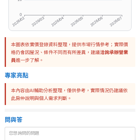
本圖表依實價登錄資料整理，提供市場行情參考；實際價
格仍會因屋況、條件不同而有所差異，建議
洽詢承辦營業
員
進一步了解。
專家亮點
本內容由AI輔助分析整理，僅供參考，實際情況仍建議依
此房仲說明與個人需求判斷。
問與答