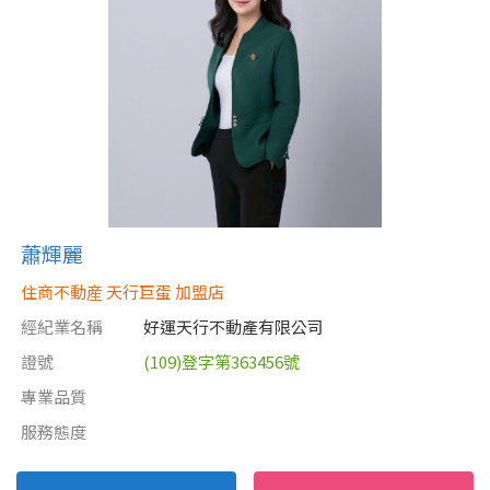
蕭輝麗
住商不動産 天行巨蛋 加盟店
經紀業名稱
好運天行不動產有限公司
證號
(109)登字第363456號
專業品質
服務態度