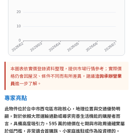
本圖表依實價登錄資料整理，提供市場行情參考；實際價
格仍會因屋況、條件不同而有所差異，建議
洽詢承辦營業
員
進一步了解。
專家亮點
此物件位於台中市西屯區市政核心，地理位置與交通優勢明
顯，對於依賴大眾運輸通勤或尋求完善生活機能的購屋者而
言，具備高度吸引力。595 萬的總價在七期與市政周邊確實屬
於低門檻，非常適合首購族、小家庭進駐或作為投資標的。