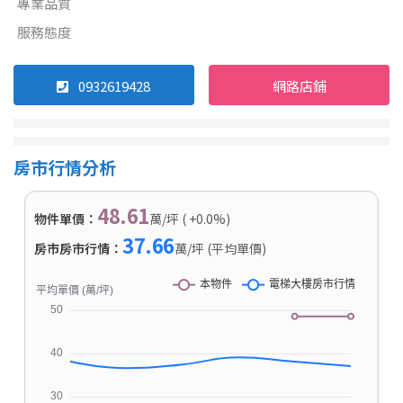
專業品質
服務態度
0932619428
網路店鋪
房市行情分析
48.61
物件單價：
萬/坪 ( +0.0%)
37.66
房市房市行情：
萬/坪 (平均單價)