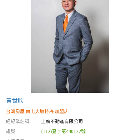
黃世欣
台灣房屋 南屯大墩特許 加盟店
經紀業名稱
上廣不動產有限公司
證號
(112)登字第440122號