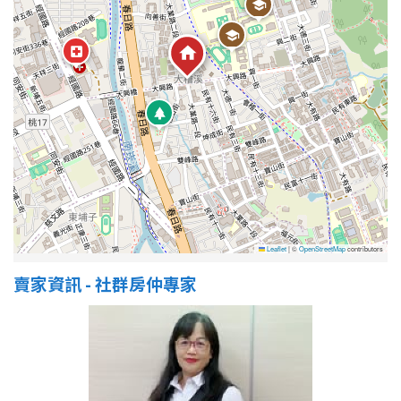
屋齡
不拘
5 年以下
5-10 年
10-20 年
20-30 年
30-40 年
40 年以上
Leaflet
|
©
OpenStreetMap
contributors
賣家資訊 - 社群房仲專家
售價