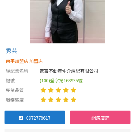
秀芸
南平加盟店 加盟店
經紀業名稱
安富不動產仲介經紀有限公司
證號
(100)登字第168935號
專業品質
服務態度
0972778617
網路店鋪