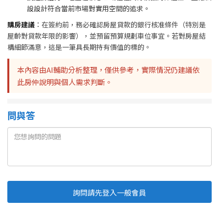
設設計符合當前市場對實用空間的追求。
購房建議
：在簽約前，務必確認房屋貸款的銀行核准條件（特別是
屋齡對貸款年限的影響），並預留預算規劃車位事宜。若對房屋結
構細節滿意，這是一筆具長期持有價值的標的。
本內容由AI輔助分析整理，僅供參考，實際情況仍建議依
此房仲說明與個人需求判斷。
問與答
詢問請先登入一般會員