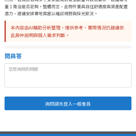
量 1 衛浴是否足夠。整體而言，此物件兼具自住舒適度與資產配置
潛力，建議安排實地賞屋以確認視野與採光狀況。
本內容由AI輔助分析整理，僅供參考，實際情況仍建議依
此房仲說明與個人需求判斷。
問與答
詢問請先登入一般會員
Line
Fb
複製連結