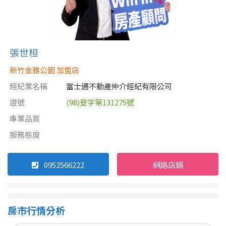
張世桓
新竹金雅公園 加盟店
經紀業名稱
富士通不動產仲介經紀有限公司
證號
(98)登字第131275號
專業品質
服務態度
0952566222
網路店鋪
房市行情分析