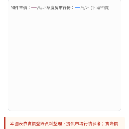
—
—
物件單價：
萬/坪
華廈房市行情：
萬/坪 (平均單價)
本圖表依實價登錄資料整理，提供市場行情參考；實際價