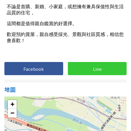
屋齡
不拘
5 年以下
5-10 年
10-20 年
20-30 年
30-40 年
Facebook
Line
40 年以上
地圖
售價
+
−