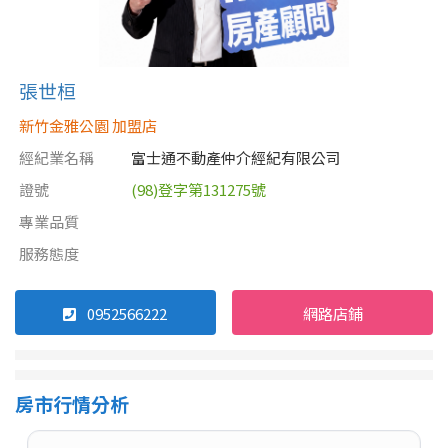
張世桓
新竹金雅公園 加盟店
經紀業名稱
富士通不動產仲介經紀有限公司
證號
(98)登字第131275號
專業品質
服務態度
0952566222
網路店鋪
房市行情分析