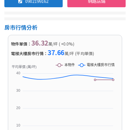
0902199162
網路店鋪
房市行情分析
36.32
物件單價：
萬/坪 ( +0.0%)
37.66
電梯大樓房市行情：
萬/坪 (平均單價)