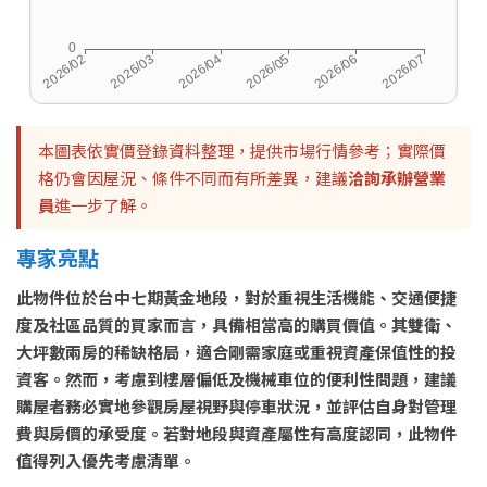
本圖表依實價登錄資料整理，提供市場行情參考；實際價
格仍會因屋況、條件不同而有所差異，建議
洽詢承辦營業
員
進一步了解。
專家亮點
此物件位於台中七期黃金地段，對於重視生活機能、交通便捷
度及社區品質的買家而言，具備相當高的購買價值。其雙衛、
大坪數兩房的稀缺格局，適合剛需家庭或重視資產保值性的投
資客。然而，考慮到樓層偏低及機械車位的便利性問題，建議
購屋者務必實地參觀房屋視野與停車狀況，並評估自身對管理
費與房價的承受度。若對地段與資產屬性有高度認同，此物件
值得列入優先考慮清單。