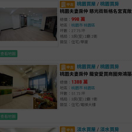
桃園買屋
/
桃園買房
桃園夫妻房仲 慈光街新格名宮寬敞
998 萬
總價：
地區：
桃園市
桃園區
坪數：27.75 坪
格局：3房(室) 2廳 2衛
類型：住宅/華廈
查看地圖
桃園買屋
/
桃園買房
桃園夫妻房仲 龍安愛買商圈旁鴻築
1388 萬
總價：
地區：
桃園市
桃園區
坪數：51.73 坪
格局：3房(室) 2廳 1衛
類型：住宅/電梯大樓
查看地圖
淡水買屋
/
淡水買房