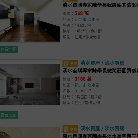
淡水首購專家陳學長我最便宜清淞溫
568 萬
總價：
地區：
新北市
淡水區
坪數：14.635 坪
格局：1房(室) 1廳 1衛
類型：住宅/電梯大樓
查看地圖
淡水買屋
/
淡水買房
淡水首購專家陳學長微笑莊園質感
3188 萬
總價：
地區：
新北市
淡水區
坪數：81.395 坪
格局：3房(室) 2廳 2衛
類型：住宅/電梯大樓
查看地圖
淡水買屋
/
淡水買房
淡水首購專家陳學長淡水豪宅帝王