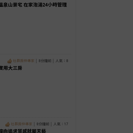
泉山景宅 在家泡湯24小時管理
社群房仲專家
│ 8分鐘前 │ 人氣：8
實用大三房
社群房仲專家
│ 8分鐘前 │ 人氣：17
座向追求質感就屬天藝