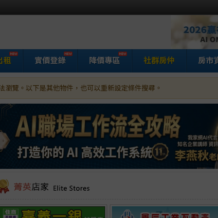
出租
實價登錄
降價專區
社群房仲
房市
法瀏覽。以下是其他物件，也可以重新設定條件搜尋。
家網房屋買賣