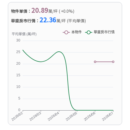
20.89
物件單價：
萬/坪 ( +0.0%)
22.36
華廈房市行情：
萬/坪 (平均單價)