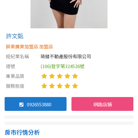
許文甄
屏東廣東加盟店 加盟店
經紀業名稱
琦健不動產股份有限公司
證號
(106)登字第324526號
專業品質
服務態度
0926553880
網路店鋪
房市行情分析