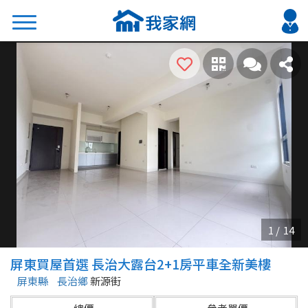
搜尋
熱門關鍵字
2026 台北降價好屋限量釋出
2026 新北降價好屋限量釋出
2026 台中降價好屋限量釋出
2026 台南降價好屋限量釋出
2026 高雄降價好屋限量釋出
縣市
區域
屏東買屋首選 長治大露台2+1房平車全新美樓
不限
不限
屏東縣
長治鄉
新源街