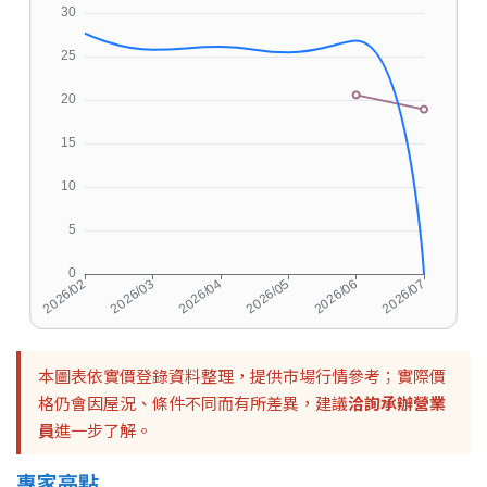
本圖表依實價登錄資料整理，提供市場行情參考；實際價
格仍會因屋況、條件不同而有所差異，建議
洽詢承辦營業
員
進一步了解。
專家亮點