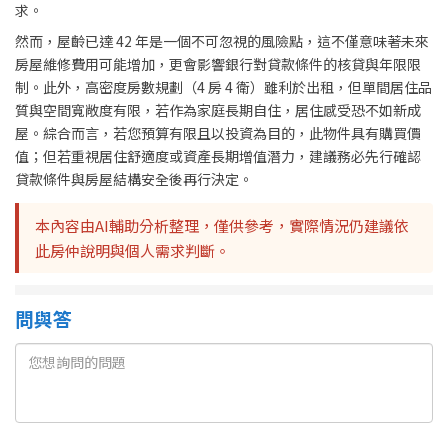
求。
然而，屋齡已達 42 年是一個不可忽視的風險點，這不僅意味著未來
房屋維修費用可能增加，更會影響銀行對貸款條件的核貸與年限限
制。此外，高密度房數規劃（4 房 4 衛）雖利於出租，但單間居住品
質與空間寬敞度有限，若作為家庭長期自住，居住感受恐不如新成
屋。綜合而言，若您預算有限且以投資為目的，此物件具有購買價
值；但若重視居住舒適度或資產長期增值潛力，建議務必先行確認
貸款條件與房屋結構安全後再行決定。
本內容由AI輔助分析整理，僅供參考，實際情況仍建議依
此房仲說明與個人需求判斷。
問與答