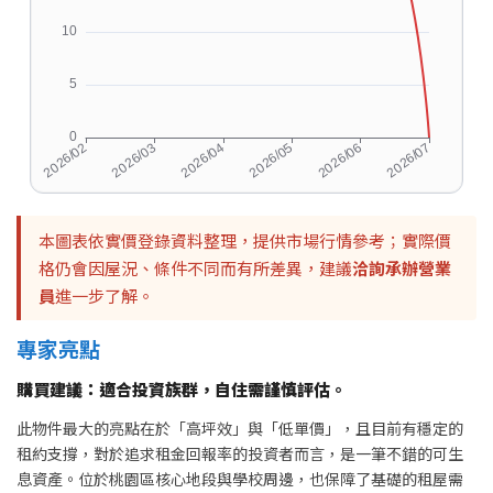
本圖表依實價登錄資料整理，提供市場行情參考；實際價
格仍會因屋況、條件不同而有所差異，建議
洽詢承辦營業
員
進一步了解。
專家亮點
購買建議：適合投資族群，自住需謹慎評估。
此物件最大的亮點在於「高坪效」與「低單價」，且目前有穩定的
租約支撐，對於追求租金回報率的投資者而言，是一筆不錯的可生
息資產。位於桃園區核心地段與學校周邊，也保障了基礎的租屋需