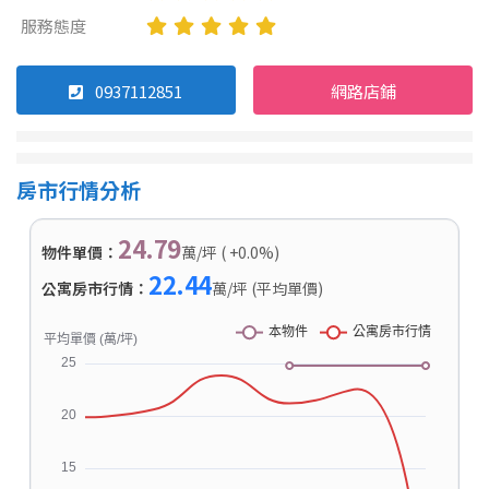
服務態度
0937112851
網路店鋪
房市行情分析
24.79
物件單價：
萬/坪 ( +0.0%)
22.44
公寓房市行情：
萬/坪 (平均單價)