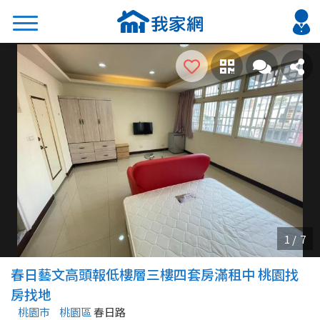
搜尋
熱門關鍵字
2026 台北降價好屋限量釋出
2026 新北降價好屋限量釋出
2026 台中降價好屋限量釋出
2026 台南降價好屋限量釋出
2026 高雄降價好屋限量釋出
縣市
區域
春日藝文高頭報低樓層三樓四套房滿租中 桃園找
不限
不限
房找地
桃園市
桃園區
春日路