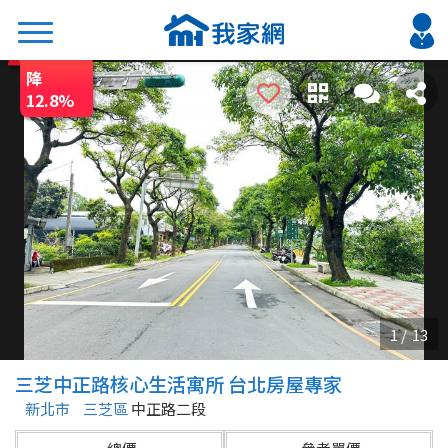
降
搜尋
12.8
%
熱門關鍵字
2026 台北降價好屋限量釋出
2026 新北降價好屋限量釋出
2026 台中降價好屋限量釋出
2026 台南降價好屋限量釋出
2026 高雄降價好屋限量釋出
縣市
區域
三芝中正路核心生活寓所 台北房屋專家
不限
不限
新北市
三芝區
中正路二段