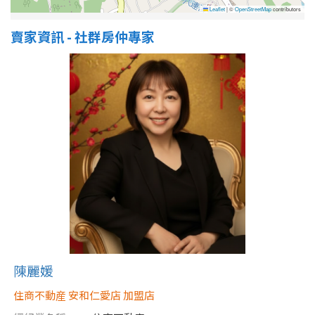
Leaflet
|
©
OpenStreetMap
contributors
賣家資訊 - 社群房仲專家
陳麗媛
住商不動産 安和仁愛店 加盟店