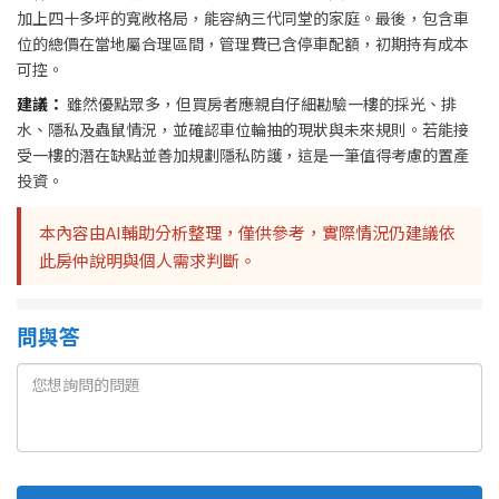
加上四十多坪的寬敞格局，能容納三代同堂的家庭。最後，包含車
位的總價在當地屬合理區間，管理費已含停車配額，初期持有成本
可控。
建議：
雖然優點眾多，但買房者應親自仔細勘驗一樓的採光、排
水、隱私及蟲鼠情況，並確認車位輪抽的現狀與未來規則。若能接
受一樓的潛在缺點並善加規劃隱私防護，這是一筆值得考慮的置產
投資。
本內容由AI輔助分析整理，僅供參考，實際情況仍建議依
此房仲說明與個人需求判斷。
問與答