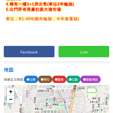
屋齡
不拘
5 年以下
5-10 年
10-20 年
20-30 年
30-40 年
Facebook
Line
40 年以上
地圖
周邊生活機能
交通
學校
醫療
公園
運動場館
售價
+
−