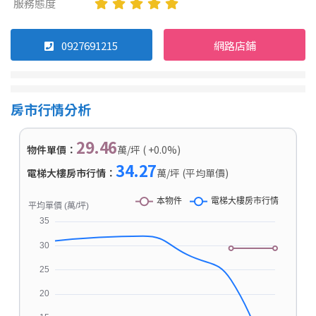
服務態度
0927691215
網路店鋪
房市行情分析
29.46
物件單價：
萬/坪 ( +0.0%)
34.27
電梯大樓房市行情：
萬/坪 (平均單價)