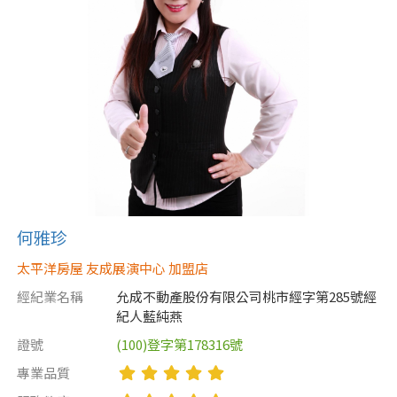
何雅珍
太平洋房屋 友成展演中心 加盟店
經紀業名稱
允成不動產股份有限公司桃市經字第285號經
紀人藍純燕
證號
(100)登字第178316號
專業品質