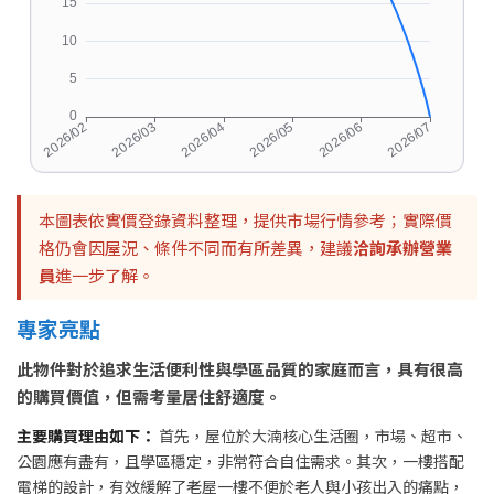
本圖表依實價登錄資料整理，提供市場行情參考；實際價
格仍會因屋況、條件不同而有所差異，建議
洽詢承辦營業
員
進一步了解。
專家亮點
此物件對於追求生活便利性與學區品質的家庭而言，具有很高
的購買價值，但需考量居住舒適度。
主要購買理由如下：
首先，屋位於大湳核心生活圈，市場、超市、
公園應有盡有，且學區穩定，非常符合自住需求。其次，一樓搭配
電梯的設計，有效緩解了老屋一樓不便於老人與小孩出入的痛點，