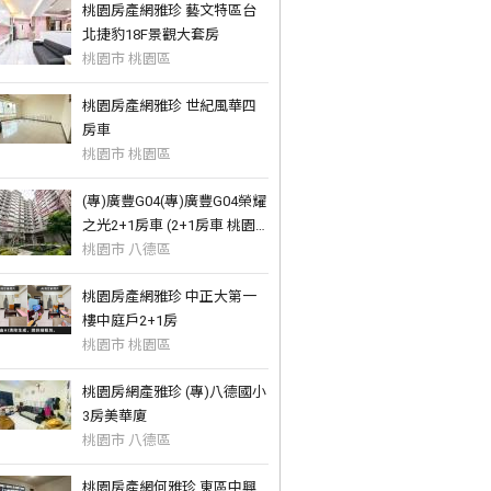
桃園房產網雅珍 藝文特區台
北捷豹18F景觀大套房
桃園市 桃園區
桃園房產網雅珍 世紀風華四
房車
桃園市 桃園區
(專)廣豐G04(專)廣豐G04榮耀
之光2+1房車 (2+1房車 桃園
房產網何雅珍
桃園市 八德區
桃園房產網雅珍 中正大第一
樓中庭戶2+1房
桃園市 桃園區
桃園房網產雅珍 (專)八德國小
3房美華廈
桃園市 八德區
桃園房產網何雅珍 東區中興