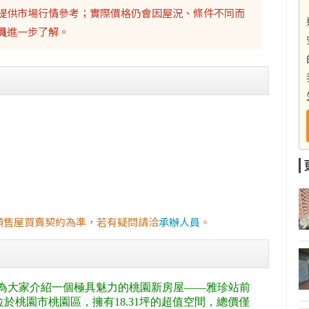
提供市場行情參考；實際價格仍會因屋況、條件不同而
員
進一步了解。
預售屋買賣契約為準，若有疑問請洽
承辦人員
。