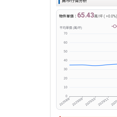
房市行情分析
65.43
物件單價：
萬/坪 ( +0.0%