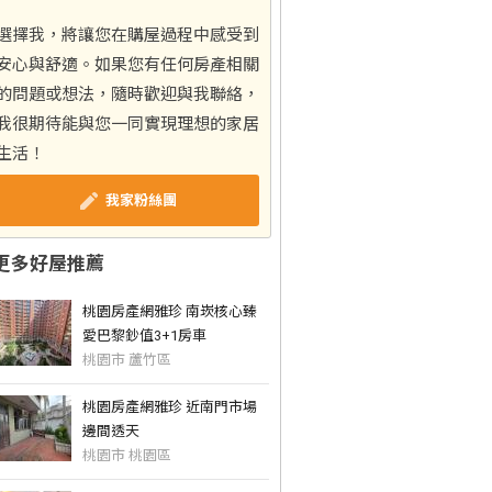
選擇我，將讓您在購屋過程中感受到
安心與舒適。如果您有任何房產相關
的問題或想法，隨時歡迎與我聯絡，
我很期待能與您一同實現理想的家居
生活！
我家粉絲團
更多好屋推薦
桃園房產網雅珍 南崁核心臻
愛巴黎鈔值3+1房車
桃園市 蘆竹區
桃園房產網雅珍 近南門市場
邊間透天
桃園市 桃園區