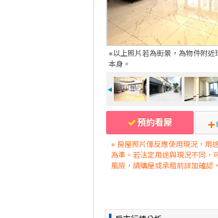
※以上照片若為街景，為物件附近
本身。
◄
預約看屋
※ 房屋照片僅反應使用現況，用
為準。若法定用途與現況不同，
風險，請購屋或承租前詳加確認