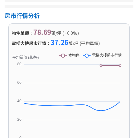
房市行情分析
78.69
物件單價：
萬/坪 ( +0.0%)
37.26
電梯大樓房市行情：
萬/坪 (平均單價)