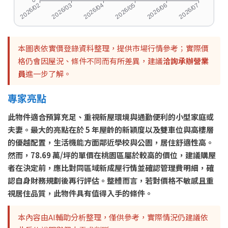
本圖表依實價登錄資料整理，提供市場行情參考；實際價
格仍會因屋況、條件不同而有所差異，建議
洽詢承辦營業
員
進一步了解。
專家亮點
此物件適合預算充足、重視新屋環境與通勤便利的小型家庭或
夫妻。最大的亮點在於 5 年屋齡的新穎度以及雙車位與高樓層
的優越配置，生活機能方面鄰近學校與公園，居住舒適性高。
然而，78.69 萬/坪的單價在桃園區屬於較高的價位，建議購屋
者在決定前，應比對同區域新成屋行情並確認管理費明細，確
認自身財務規劃後再行評估。整體而言，若對價格不敏感且重
視居住品質，此物件具有值得入手的條件。
本內容由AI輔助分析整理，僅供參考，實際情況仍建議依