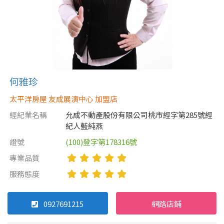
何雅珍
太平洋房屋 友成展演中心 加盟店
經紀業名稱
允成不動產股份有限公司桃市經字第285號經
紀人藍純燕
證號
(100)登字第178316號
專業品質
服務態度
0927691215
網路店鋪