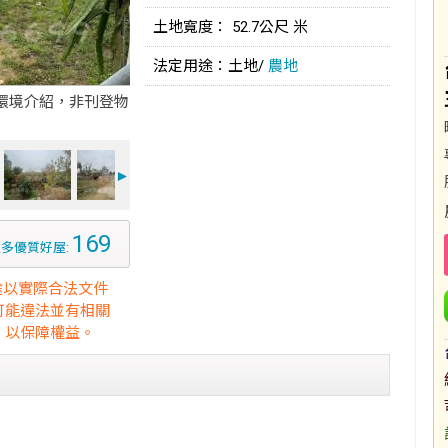
土地寬度： 52.7公尺 米
法定用途：土地/
農地
環境介紹，非刊登物
►
169
多優質好屋:
途以實際合法文件
可能違法並有相關
，以保障權益。