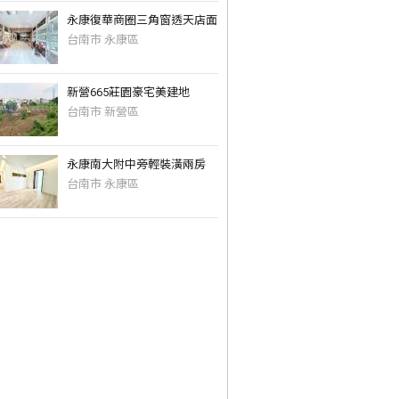
永康復華商圈三角窗透天店面
台南市 永康區
新營665莊園豪宅美建地
台南市 新營區
永康南大附中旁輕裝潢兩房
台南市 永康區