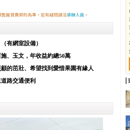
預售屋買賣契約為準，若有疑問請洽
承辦人員
。