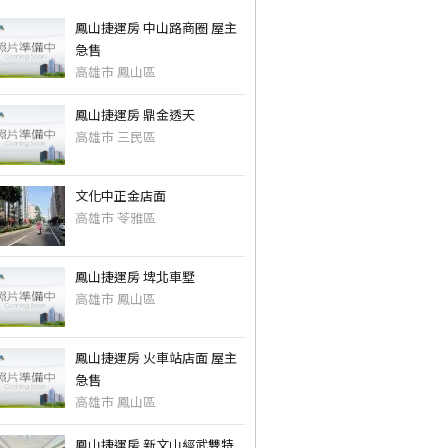
鳳山捷運房 中山路商圈 屋主
急售
高雄市 鳳山區
鳳山捷運房 鼎金透天
高雄市 三民區
文化中正金店面
高雄市 苓雅區
鳳山捷運房 埤北車墅
高雄市 鳳山區
鳳山捷運房 火車站店面 屋主
急售
高雄市 鳳山區
鳳山捷運房 新文山經武雙特