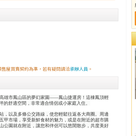
預售屋買賣契約為準，若有疑問請洽
承辦人員
。