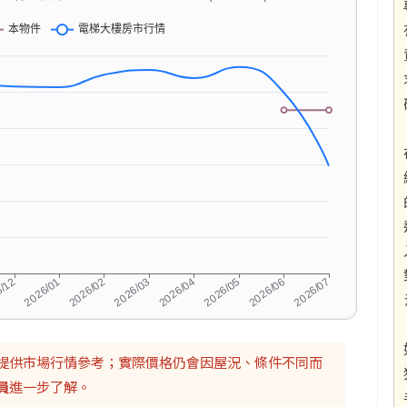
提供市場行情參考；實際價格仍會因屋況、條件不同而
員
進一步了解。