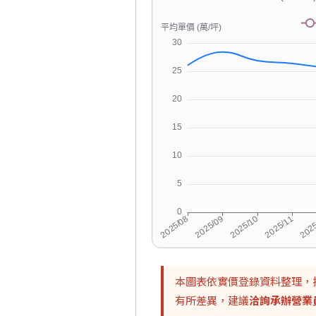
本圖表依實價登錄資料整理，
有所差異，建議
洽詢承辦營業