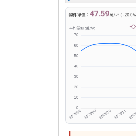
47.59
物件單價：
萬/坪 ( -20.0%