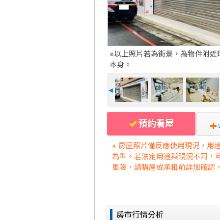
※以上照片若為街景，為物件附近
本身。
◄
預約看屋
※ 房屋照片僅反應使用現況，用
為準。若法定用途與現況不同，
風險，請購屋或承租前詳加確認
房市行情分析