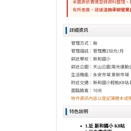
本圖表依實價登錄資料整理，
有所差異，建議
洽詢承辦營業
詳細資訊
管理方式：無
管理描述：管理費250元/月
鄰近學校：新和國小
鄰近公園：天山公園.陽光運動
生活機能：永安市場.景新市場
附近交通：新和國小輕軌K8站
面臨路寬：10米
物件資訊內容以登記簿謄本或
特色說明