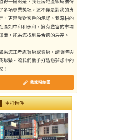
值得一提的是，我在房地產領域獲得
了多項專業獎項，這不僅是對我的肯
定，更是我對客戶的承諾。我深耕的
社區如中和和永和，擁有豐富的市場
知識，能為您找到最合適的房產。
如果您正考慮買房或賣房，請隨時與
我聯繫。讓我們攜手打造您夢想中的
家！
我家粉絲團
主打物件