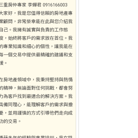
三重房仲專家 李蟬君 0916166003
大家好，我是您值得信賴的房地產專
業顧問，非常榮幸能在此與您介紹我
自己。我擁有誠實與負責的工作態
度，始終將客戶的需求放在首位。我
的專業知識和細心的個性，讓我能在
每一個交易中提供最精確的建議和支
援。
在房地產領域中，我秉持堅持與熱情
的精神，無論面對任何挑戰，都會努
力為客戶找到最適合的解決方案。我
具備同理心，能理解客戶的需求與擔
憂，並用謹慎的方式引導他們走向成
功的交易。