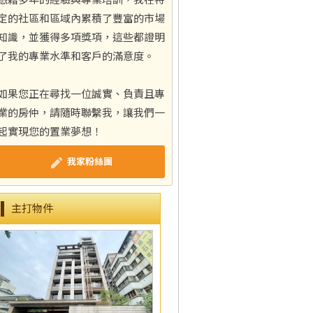
憑藉多年的經驗與專業培訓，我在特
定的社區和區域內累積了豐富的市場
知識，並獲得多項獎項，這些都證明
了我的專業水準和客戶的滿意度。
如果您正在尋找一位誠實、負責且專
業的房仲，請隨時聯繫我，讓我們一
起實現您的置業夢想！
我家粉絲團
主打物件