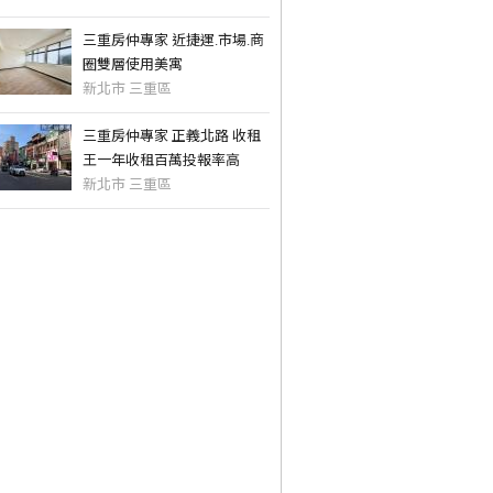
三重房仲專家 近捷運.市場.商
圈雙層使用美寓
新北市 三重區
三重房仲專家 正義北路 收租
王一年收租百萬投報率高
新北市 三重區