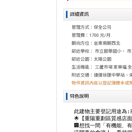
詳細資訊
管理方式：保全公司
管理費：1700 元/月
朝向方位：坐東南朝西北
鄰近學校： 市立碧華國小、 
鄰近公園：太陽公園
生活機能： 三蘆市場.家樂福.
附近交通：捷運徐匯中學站、未
物件資訊內容以登記簿謄本或
特色說明