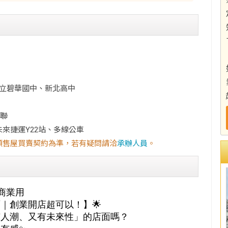
市立碧華國中、新北高中
全聯
來捷運Y22站、多線公車
預售屋買賣契約為準，若有疑問請洽
承辦人員
。