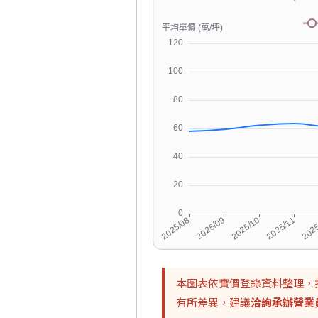
本圖表依實價登錄資料整理，
有所差異，建議
洽詢承辦營業