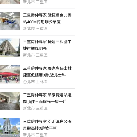
新北市 三重區
三重房仲專家 近捷運台北橋
站400M商用辦公華廈
新北市 三重區
三重房仲專家 捷運三和國中
捷運通風明亮
新北市 三重區
三重房仲專家 獨家專任士林
捷運低樓層3房,近北士科
台北市 士林區
三重房仲專家 菜寮捷運站邊
間頂佳三面採光一層一戶
新北市 三重區
三重房仲專家 亞昕淳白公園
景觀高樓3房坡平車
新北市 三重區