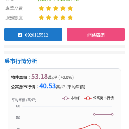
專業品質
服務態度
0920115512
網路店鋪
房市行情分析
53.18
物件單價：
萬/坪 ( +0.0%)
40.53
公寓房市行情：
萬/坪 (平均單價)