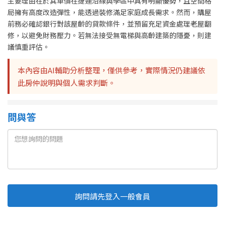
主要理由在於其單價在捷運沿線與學區中具有明顯優勢，且空間格
局擁有高度改造彈性，能透過裝修滿足家庭成長需求。然而，購屋
前務必確認銀行對該屋齡的貸款條件，並預留充足資金處理老屋翻
修，以避免財務壓力。若無法接受無電梯與高齡建築的隱憂，則建
議慎重評估。
本內容由AI輔助分析整理，僅供參考，實際情況仍建議依
此房仲說明與個人需求判斷。
問與答
詢問請先登入一般會員