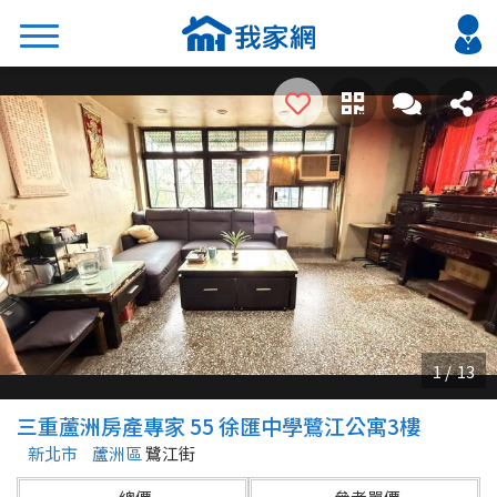
搜尋
熱門關鍵字
2026 台北降價好屋限量釋出
2026 新北降價好屋限量釋出
2026 台中降價好屋限量釋出
2026 台南降價好屋限量釋出
2026 高雄降價好屋限量釋出
縣市
區域
三重蘆洲房產專家 55 徐匯中學鷺江公寓3樓
不限
不限
新北市
蘆洲區
鷺江街