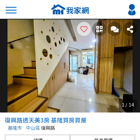
搜尋
熱門關鍵字
2026 台北降價好屋限量釋出
2026 新北降價好屋限量釋出
2026 台中降價好屋限量釋出
2026 台南降價好屋限量釋出
2026 高雄降價好屋限量釋出
縣市
區域
復興路透天美3房 基隆買房買屋
不限
不限
基隆市
中山區
復興路