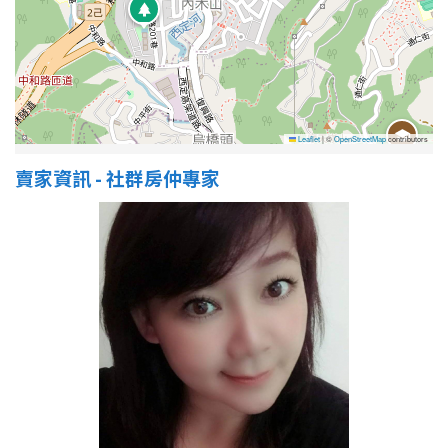
屋齡
不拘
5 年以下
Leaflet
|
©
OpenStreetMap
contributors
5-10 年
10-20 年
賣家資訊 - 社群房仲專家
20-30 年
30-40 年
40 年以上
售價