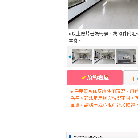
※以上照片若為街景，為物件附近
本身。
◄
預約看屋
※ 房屋照片僅反應使用現況，用
為準。若法定用途與現況不同，
風險，請購屋或承租前詳加確認