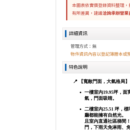
本圖表依實價登錄資料整理，
有所差異，建議
洽詢承辦營業
詳細資訊
管理方式：無
物件資訊內容以登記簿謄本或
特色說明