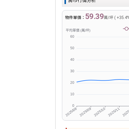
房市行情分析
59.39
物件單價：
萬/坪 ( +35.4