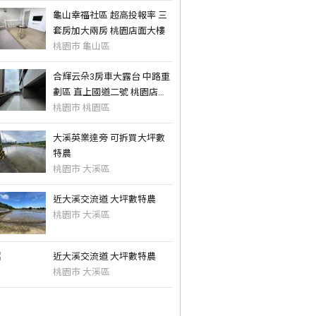
龜山幸福社區 超高投報率 三
套房加大兩房 桃園店面大樓
桃園市 龜山區
合輝云朵3房車大露台 中路重
劃區 直上國道二號 桃園店面
大樓
桃園市 桃園區
大溪英業達旁 可拆買大坪數
特農
桃園市 大溪區
近大溪交流道 大坪數特農
桃園市 大溪區
近大溪交流道 大坪數特農
桃園市 大溪區