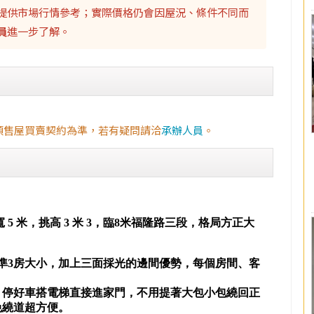
提供市場行情參考；實際價格仍會因屋況、條件不同而
員
進一步了解。
預售屋買賣契約為準，若有疑問請洽
承辦人員
。