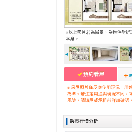
※以上照片若為街景，為物件附近
本身。
◄
預約看屋
更
※ 房屋照片僅反應使用現況，用
為準。若法定用途與現況不同，
風險，請購屋或承租前詳加確認
房市行情分析