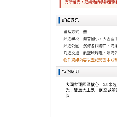
有所差異，建議
洽詢承辦營業
詳細資訊
管理方式：無
鄰近學校：潮音國小，大園國
鄰近公園：濱海各個港口、海
附近交通：航空城周邊、濱海
物件資訊內容以登記簿謄本或
特色說明