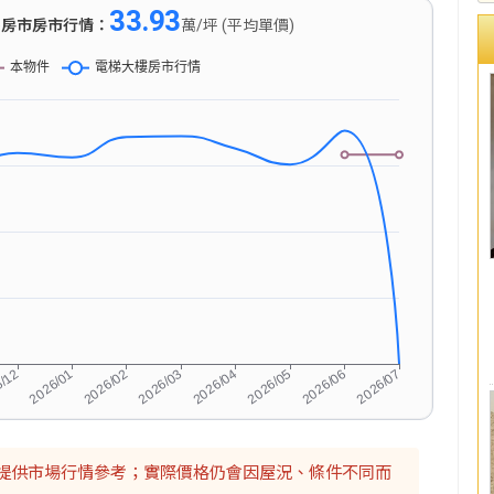
33.93
)
房市房市行情：
萬/坪 (平均單價)
提供市場行情參考；實際價格仍會因屋況、條件不同而