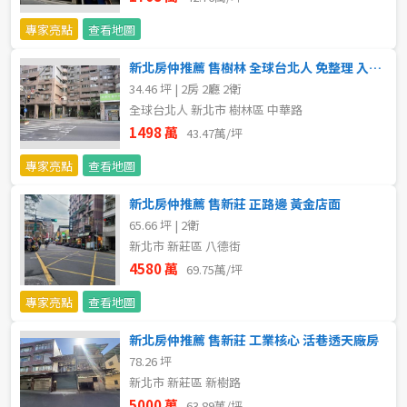
專家亮點
查看地圖
新北房仲推薦 售樹林 全球台北人 免整理 入住精品兩房
34.46 坪 | 2房 2廳 2衛
全球台北人 新北市 樹林區 中華路
1498 萬
43.47萬/坪
專家亮點
查看地圖
新北房仲推薦 售新莊 正路邊 黃金店面
65.66 坪 | 2衛
新北市 新莊區 八德街
4580 萬
69.75萬/坪
專家亮點
查看地圖
新北房仲推薦 售新莊 工業核心 活巷透天廠房
78.26 坪
新北市 新莊區 新樹路
5000 萬
63.89萬/坪