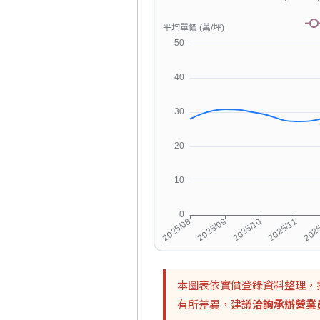
本圖表依實價登錄資料整理，
有所差異，建議
洽詢承辦營業