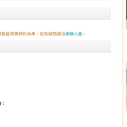
預售屋買賣契約為準，若有疑問請洽
承辦人員
。