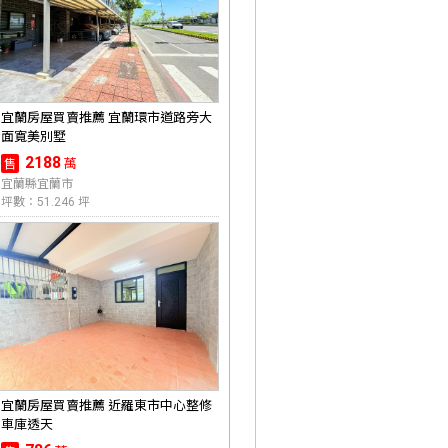
宜蘭房屋買賣推薦 宜蘭環市道路旁大
面寬美別墅
2188
萬
售
宜蘭縣宜蘭市
坪數：51.246 坪
宜蘭房屋買賣推薦 近羅東市中心整修
車庫透天