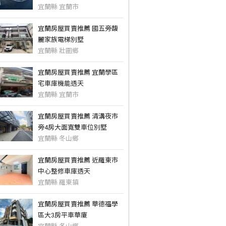
宜蘭縣 宜蘭市
宜蘭房屋買賣推薦 國五旁馥
麗家族電梯別墅
宜蘭縣 壯圍鄉
宜蘭房屋買賣推薦 宜蘭學區
宅車庫機能透天
宜蘭縣 宜蘭市
宜蘭房屋買賣推薦 清溝夜市
旁4房大面寬雙車位別墅
宜蘭縣 冬山鄉
宜蘭房屋買賣推薦 近羅東市
中心整修車庫透天
宜蘭縣 羅東鎮
宜蘭房屋買賣推薦 華德福學
區大3房平車華廈