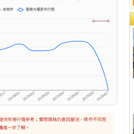
提供市場行情參考；實際價格仍會因屋況、條件不同而
員
進一步了解。