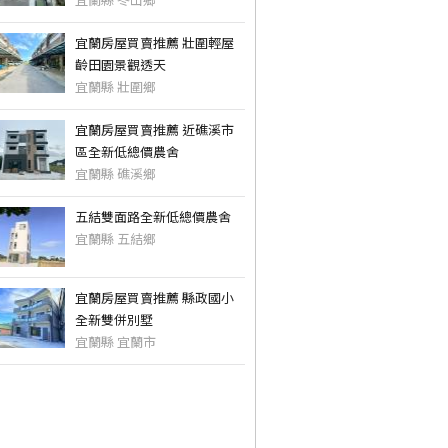
宜蘭縣 冬山鄉
宜蘭房屋買賣推薦 壯圍輕屋
齡田園景觀透天
宜蘭縣 壯圍鄉
宜蘭房屋買賣推薦 近礁溪市
區全新低總價農舍
宜蘭縣 礁溪鄉
五結雙面路全新低總價農舍
宜蘭縣 五結鄉
宜蘭房屋買賣推薦 縣政國小
全新雙併別墅
宜蘭縣 宜蘭市