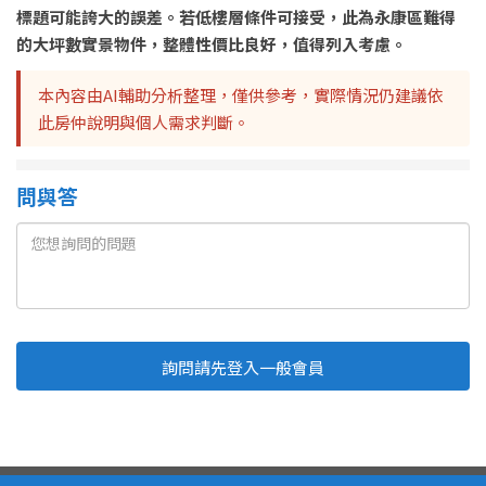
標題可能誇大的誤差。若低樓層條件可接受，此為永康區難得
的大坪數實景物件，整體性價比良好，值得列入考慮。
本內容由AI輔助分析整理，僅供參考，實際情況仍建議依
此房仲說明與個人需求判斷。
問與答
詢問請先登入一般會員
Line
Fb
複製連結
取消
送出