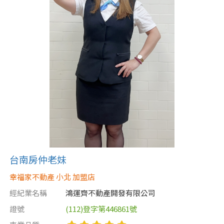
台南房仲老妹
幸福家不動產 小北 加盟店
經紀業名稱
鴻運齊不動產開發有限公司
證號
(112)登字第446861號