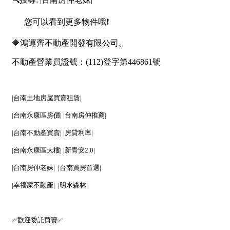
屋齡
不拘
5 年以下
5-10 年
10-20 年
20-30 年
30-40 年
40 年以上
售價