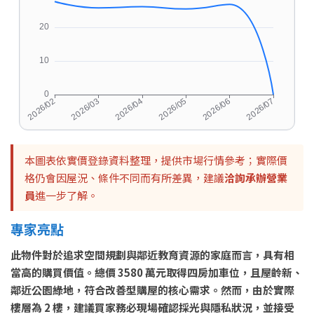
本圖表依實價登錄資料整理，提供市場行情參考；實際價
格仍會因屋況、條件不同而有所差異，建議
洽詢承辦營業
員
進一步了解。
專家亮點
此物件對於追求空間規劃與鄰近教育資源的家庭而言，具有相
當高的購買價值。總價 3580 萬元取得四房加車位，且屋齡新、
鄰近公園綠地，符合改善型購屋的核心需求。然而，由於實際
樓層為 2 樓，建議買家務必現場確認採光與隱私狀況，並接受