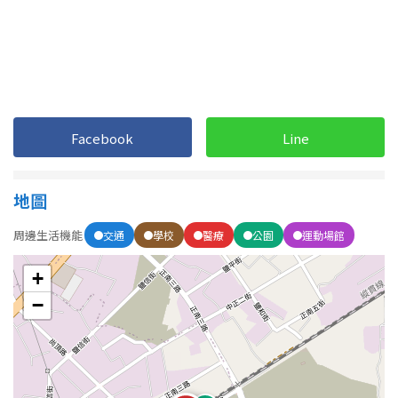
Facebook
Line
地圖
周邊生活機能
交通
學校
醫療
公園
運動場館
+
−