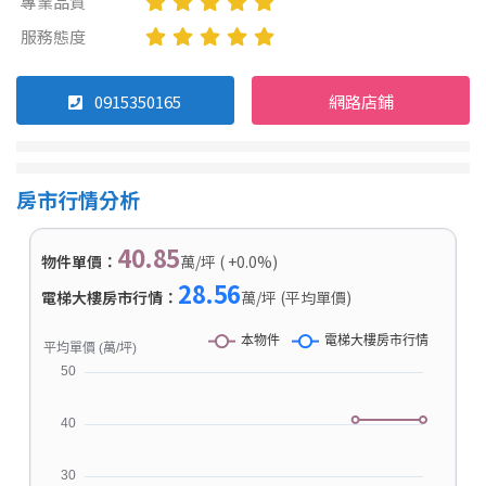
專業品質
服務態度
0915350165
網路店鋪
房市行情分析
40.85
物件單價：
萬/坪 ( +0.0%)
28.56
電梯大樓房市行情：
萬/坪 (平均單價)