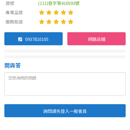
證號
(111)登字第416593號
專業品質
服務態度
0937810105
網路店鋪
問與答
詢問請先登入一般會員
Line
Fb
複製連結