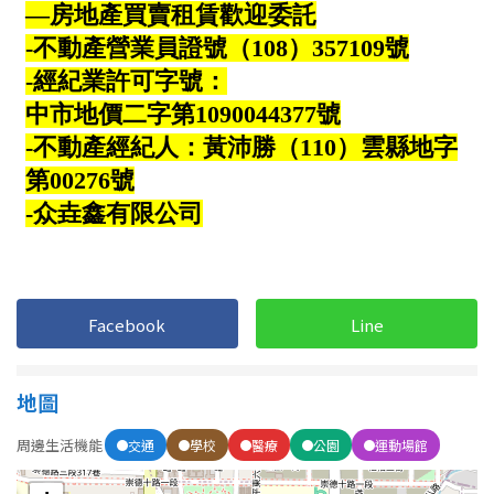
屋齡
不拘
5 年以下
5-10 年
10-20 年
20-30 年
30-40 年
40 年以上
Facebook
Line
售價
地圖
周邊生活機能
交通
學校
醫療
公園
運動場館