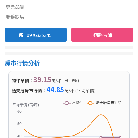
專業品質
服務態度
0976335345
網路店鋪
房市行情分析
39.15
物件單價：
萬/坪 ( +0.0%)
44.85
透天厝房市行情：
萬/坪 (平均單價)