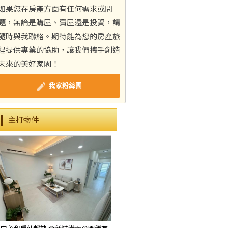
如果您在房產方面有任何需求或問
題，無論是購屋、賣屋還是投資，請
隨時與我聯絡。期待能為您的房產旅
程提供專業的協助，讓我們攜手創造
未來的美好家園！
我家粉絲團
主打物件