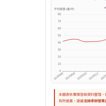
本圖表依實價登錄資料整理，
有所差異，建議
洽詢承辦營業