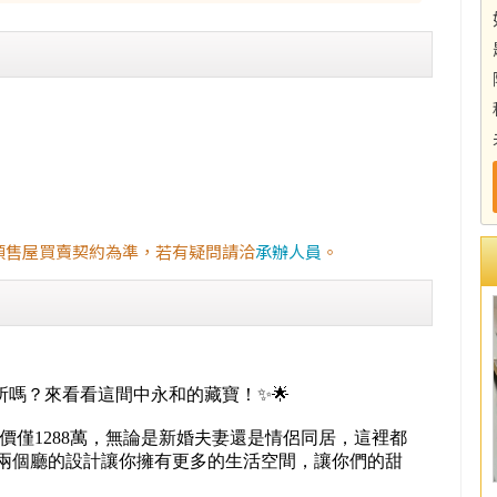
預售屋買賣契約為準，若有疑問請洽
承辦人員
。