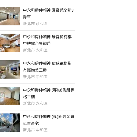
中永和房仲賴神 漢寶苑全新3
房車
新北市 永和區
中永和房仲賴神 臻愛稀有樓
中樓露台景觀戶
新北市 永和區
中永和房仲賴神 環球電梯稀
有鐵炮美三房
新北市 中和區
中永和房仲賴神 (專約)秀朗標
格三樓
新北市 永和區
中永和房仲賴神 (專)圓通金雞
母置產宅
新北市 中和區