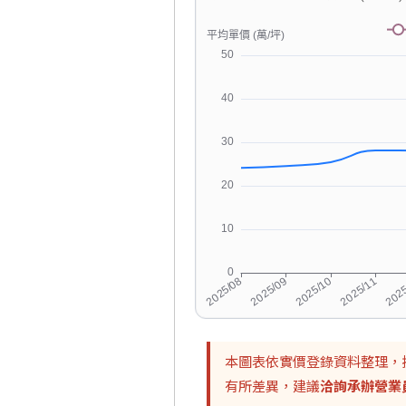
本圖表依實價登錄資料整理，
有所差異，建議
洽詢承辦營業