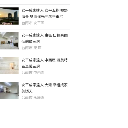
安平成家達人 安平五期 視野
海景 雙面採光三房平車宅
台南市 安平區
安平成家達人 東區 仁和商圈
低總價三房
台南市 東 區
安平成家達人 中西區 湖美特
區溫馨三房
台南市 中西區
安平成家達人 大灣 幸福成家
美透天
台南市 永康區