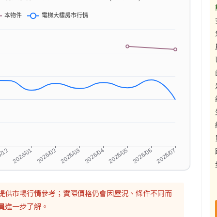
提供市場行情參考；實際價格仍會因屋況、條件不同而
員
進一步了解。