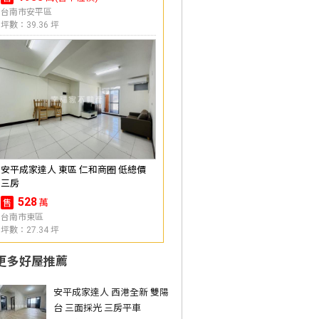
台南市安平區
坪數：39.36 坪
安平成家達人 東區 仁和商圈 低總價
三房
528
萬
售
台南市東區
坪數：27.34 坪
更多好屋推薦
安平成家達人 西港全新 雙陽
台 三面採光 三房平車