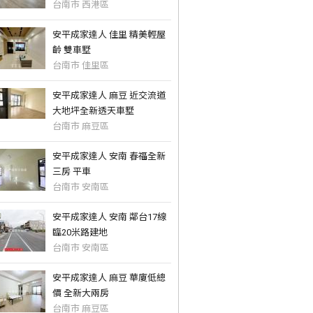
台南市 西港區
安平成家達人 佳里 精美輕屋
齡 雙車墅
台南市 佳里區
安平成家達人 麻豆 近交流道
大地坪全新透天車墅
台南市 麻豆區
安平成家達人 安南 春福全新
三房 平車
台南市 安南區
安平成家達人 安南 鄰台17線
臨20米路建地
台南市 安南區
安平成家達人 麻豆 華廈低總
價 全新大兩房
台南市 麻豆區