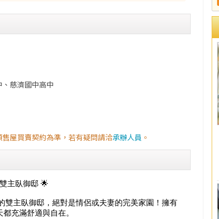
中、慈濟國中高中
預售屋買賣契約為準，若有疑問請洽
承辦人員
。