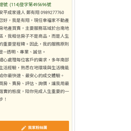
證號: (114)登字第495696號
安平成家達人 鄭有翔 0989277760
您好，我是有翔，現任幸福家不動產
房地產買賣，主要服務區域於台南地
區，我相信房子不是商品，而是人生
的重要里程碑。因此，我的服務原則
是—透明、專業、誠信。
細心處理每位客戶的需求，多年南部
生活經驗，熟悉在地環境與生活機能
給你最快速、最安心的成交體驗。
買房、賣房、評估、詢價，讓我用最
踏實的態度，陪你完成人生重要的一
步！
我家粉絲團