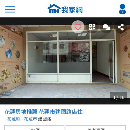
搜尋
熱門關鍵字
2026 台北降價好屋限量釋出
2026 新北降價好屋限量釋出
2026 台中降價好屋限量釋出
2026 台南降價好屋限量釋出
2026 高雄降價好屋限量釋出
縣市
區域
花蓮房地推薦 花蓮市建國路店住
不限
不限
花蓮縣
花蓮市
建國路