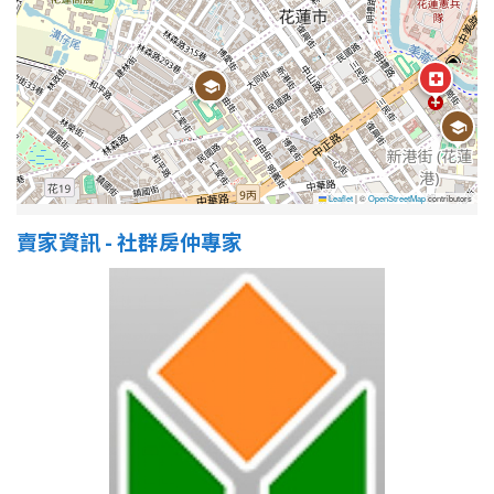
屋齡
不拘
5 年以下
5-10 年
10-20 年
Leaflet
|
©
OpenStreetMap
contributors
20-30 年
30-40 年
賣家資訊 - 社群房仲專家
40 年以上
售價