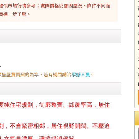
提供市場行情參考；實際價格仍會因屋況、條件不同而
員
進一步了解。
中
預售屋買賣契約為準，若有疑問請洽
承辦人員
。