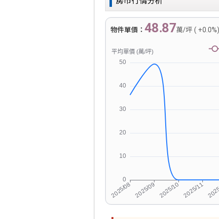
房市行情分析
48.87
物件單價：
萬/坪 ( +0.0%