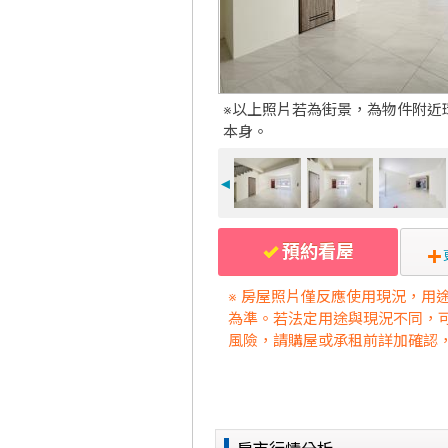
※以上照片若為街景，為物件附近
本身。
◄
預約看屋
※ 房屋照片僅反應使用現況，用
為準。若法定用途與現況不同，
風險，請購屋或承租前詳加確認