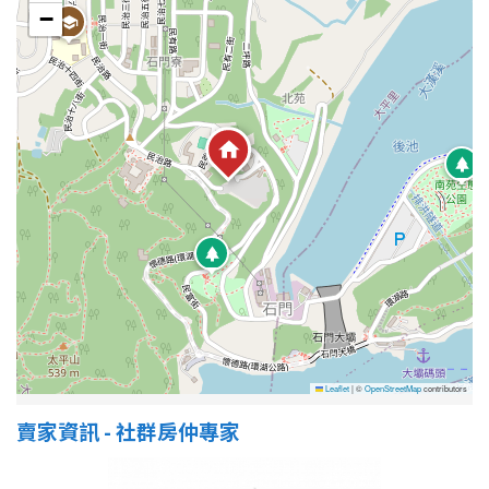
−
Leaflet
|
©
OpenStreetMap
contributors
賣家資訊 - 社群房仲專家