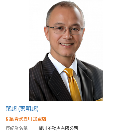
葉超 (葉明超)
桃園青溪豐川 加盟店
經紀業名稱
豐川不動產有限公司