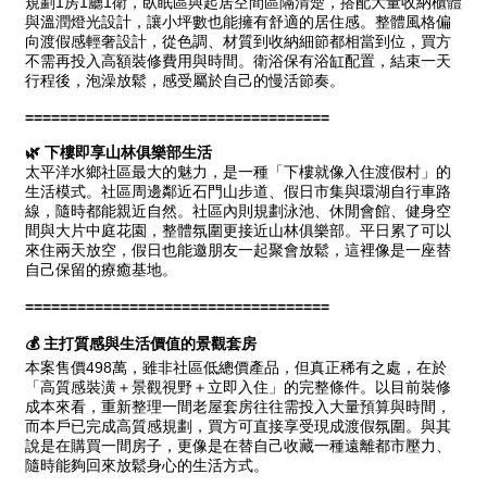
屋齡
不拘
5 年以下
5-10 年
10-20 年
20-30 年
30-40 年
40 年以上
售價