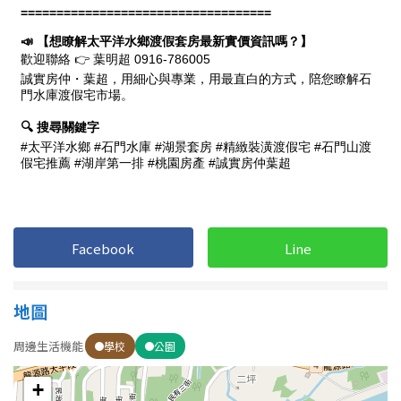
Facebook
Line
地圖
周邊生活機能
學校
公園
+