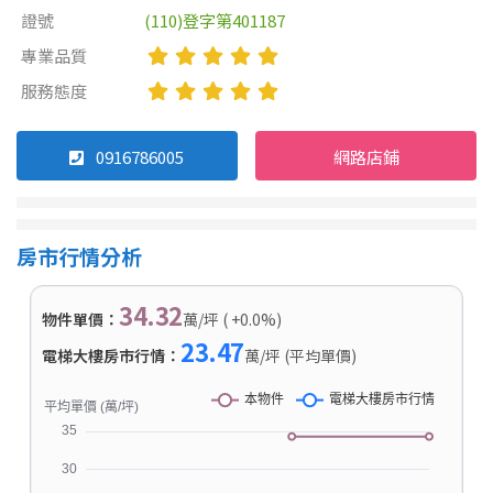
證號
(110)登字第401187
專業品質
服務態度
0916786005
網路店鋪
房市行情分析
34.32
物件單價：
萬/坪 ( +0.0%)
23.47
電梯大樓房市行情：
萬/坪 (平均單價)