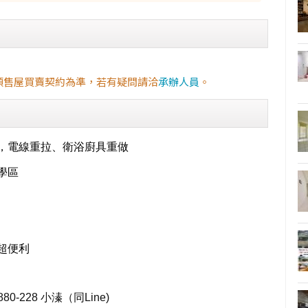
預售屋買賣契約為準，若有疑問請洽
承辦人員
。