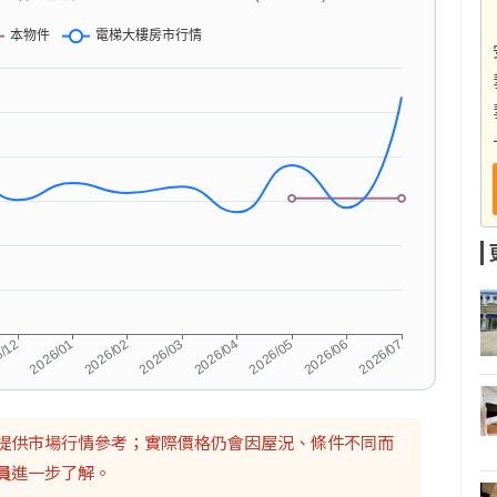
提供市場行情參考；實際價格仍會因屋況、條件不同而
員
進一步了解。