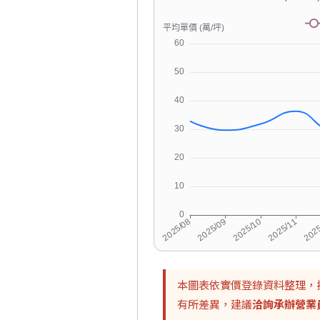
本圖表依實價登錄資料整理，
有所差異，建議
洽詢承辦營業