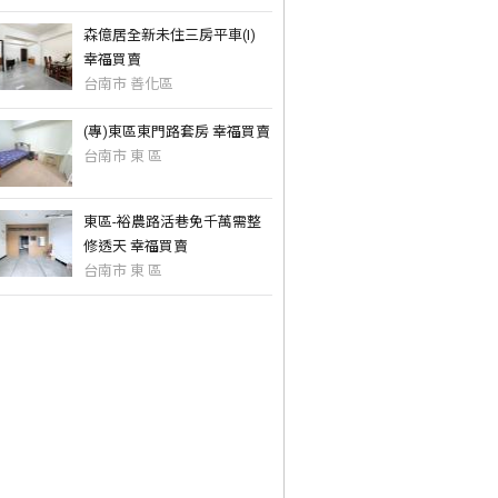
森億居全新未住三房平車(I)
幸福買賣
台南市 善化區
(專)東區東門路套房 幸福買賣
台南市 東 區
東區-裕農路活巷免千萬需整
修透天 幸福買賣
台南市 東 區