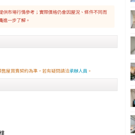
提供市場行情參考；實際價格仍會因屋況、條件不同而
員
進一步了解。
預售屋買賣契約為準，若有疑問請洽
承辦人員
。