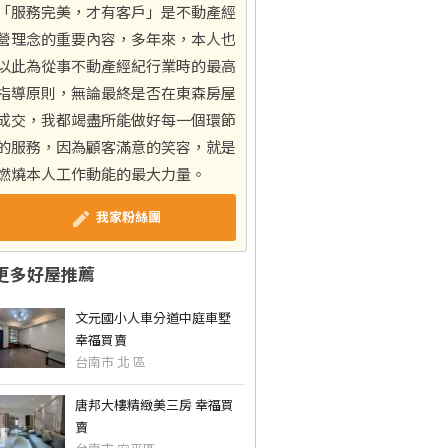
「服務完美，才有客戶」是不動產經
營理念的重要內容，多年來，本人也
以此為從事不動產經紀行業時的最高
指導原則，無論最終是否在東森房屋
成交，我都竭盡所能做好每一個環節
的服務，因為顧客滿意的笑容，就是
燃燒本人工作動能的最大力量。
我家粉絲團
更多好屋推薦
文元國小人車分道中庭車墅
幸福買賣
台南市 北 區
唐邦大樓精緻美三房 幸福買
賣