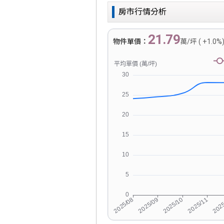
房市行情分析
21.79
物件單價：
萬/坪 ( +1.0%