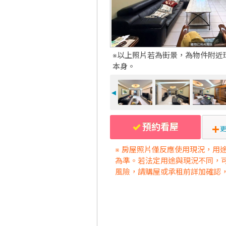
※以上照片若為街景，為物件附近
本身。
◄
預約看屋
更
※ 房屋照片僅反應使用現況，用
為準。若法定用途與現況不同，
風險，請購屋或承租前詳加確認