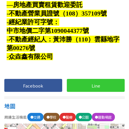
Facebook
Line
地圖
周邊生活機能
交通
學校
醫療
公園
運動場館