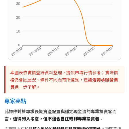
本圖表依實價登錄資料整理，提供市場行情參考；實際價
格仍會因屋況、條件不同而有所差異，建議
洽詢承辦營業
員
進一步了解。
專家亮點
此物件對於尋求長期資產配置與穩定現金流的專業投資客而
言，
值得列入考慮，但不適合自住或非專業投資者
。
主要理由在於其
核心地段的稀缺性
與
租務架構的完整性
。東區靠近