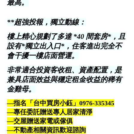
屋齡
不拘
5 年以下
5-10 年
10-20 年
20-30 年
30-40 年
40 年以上
售價