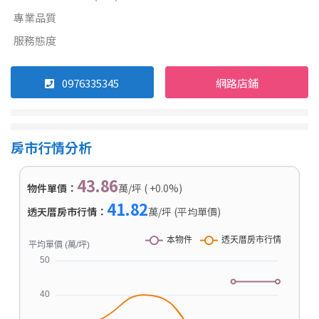
專業品質
服務態度
0976335345
網路店鋪
房市行情分析
43.86
物件單價：
萬/坪 ( +0.0%)
41.82
透天厝房市行情：
萬/坪 (平均單價)