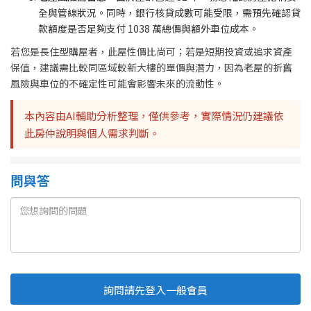
全與管線狀況。同時，銀行核貸成數可能受限，需預先確認貸
款額度是否足夠支付 1038 萬總價與額外車位成本。
若您是長住型購屋者，此屋性價比尚可；若是短期投資或追求資產
保值，建議需比較同區域較新大樓的單價與潛力，因為老屋的折舊
風險與車位的不確定性可能會影響未來的流動性。
本內容由AI輔助分析整理，僅供參考，實際情況仍建議依
此房仲說明與個人需求判斷。
問與答
詢問請先登入一般會員