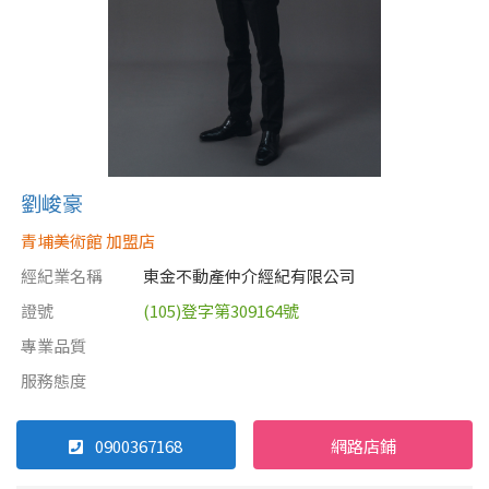
劉峻豪
青埔美術館 加盟店
經紀業名稱
東金不動產仲介經紀有限公司
證號
(105)登字第309164號
專業品質
服務態度
0900367168
網路店鋪