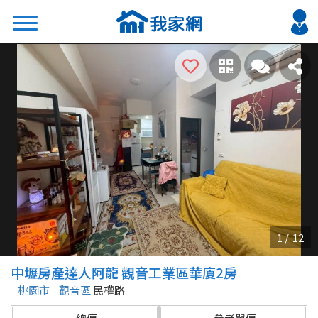
搜尋
熱門關鍵字
2026 台北降價好屋限量釋出
2026 新北降價好屋限量釋出
2026 台中降價好屋限量釋出
2026 台南降價好屋限量釋出
2026 高雄降價好屋限量釋出
縣市
區域
中壢房產達人阿龍 觀音工業區華廈2房
不限
不限
桃園市
觀音區
民權路