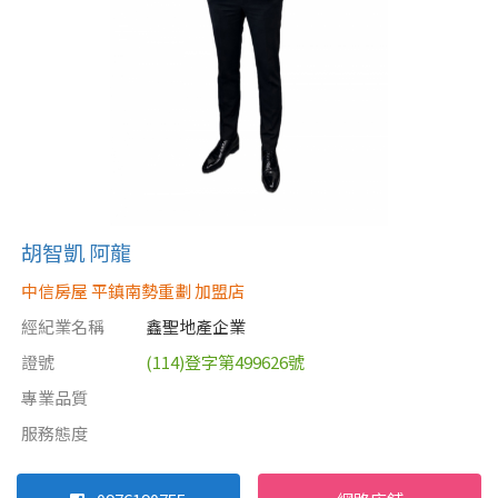
胡智凱 阿龍
中信房屋 平鎮南勢重劃 加盟店
經紀業名稱
鑫聖地產企業
證號
(114)登字第499626號
專業品質
服務態度