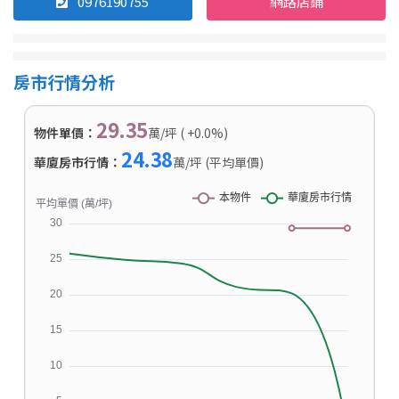
0976190755
網路店鋪
房市行情分析
29.35
物件單價：
萬/坪 ( +0.0%)
24.38
華廈房市行情：
萬/坪 (平均單價)